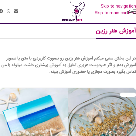
منو
آموزش هنر رزین
«هنر دوستان عزیز، آثار فروخته‌شده،
در این بخش سعی میکنم آموزش هنر رزین رو بصورت کاربردی با متن یا تصویر
امکان ساخت مجدد با طرحی مشابه را
آموزش بدم و اگر هنردوست عزیزی تمایل به آموزش بیشتری داشت میتونه با من
دارند.
تماس بگیره بصورت مجازی یا حضوری آموزش ببینه.
همچنین ایده های شما در صورت امکان
قابل اجراست.
برای مشاوره و سفارش، با گالری در ارتباط
باشید.»