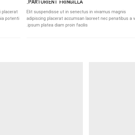
PARTURIENT FRINGILLA.
i placerat
Elit suspendisse ut in senectus in vivamus magnis
ia potenti
adipiscing placerat accumsan laoreet nec penatibus a v
ipsum platea diam proin facilis.