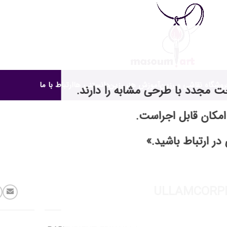
روشگاه نقاشی و رزین
آموزش هنر رزین
دانستنی ها
ارتباط با ما
خت مجدد با طرحی مشابه را دارند.
erdiet mauris 
امکان قابل اجراست.
در ارتباط باشید.»
ULLAMCORPE