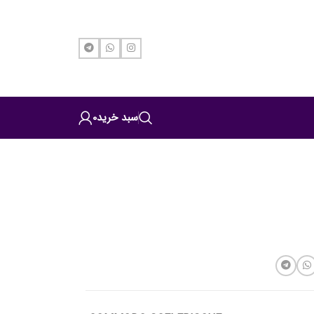
سبد خرید
0
Imp