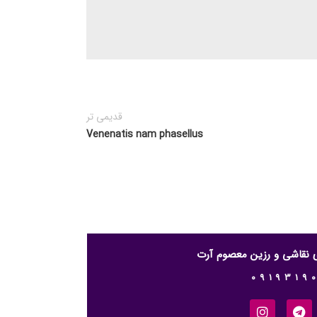
قدیمی تر
Venenatis nam phasellus
ری نقاشی و رزین معصوم آرت
0919319