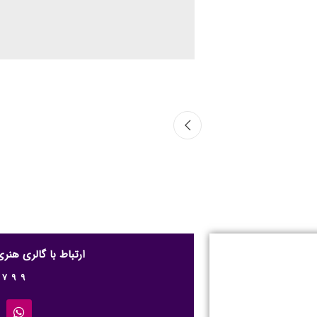
ارتباط با گالری هن
0799