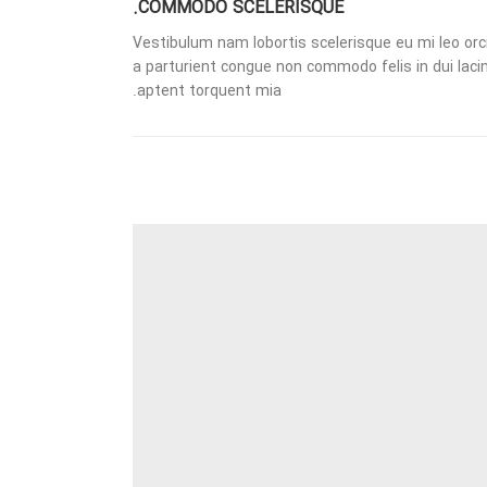
COMMODO SCELERISQUE.
Vestibulum nam lobortis scelerisque eu mi leo orc
a parturient congue non commodo felis in dui lacin
aptent torquent mia.