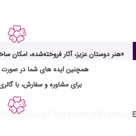
صفحه اصلی
درباره گالری
ف
«هنر دوستان عزیز، آثار فروخته‌شده، امکان سا
a nontin
همچنین ایده های شما در صورت 
برای مشاوره و سفارش، با گالری 
R CONSEQUAT PULVINAR SCELERISQUE