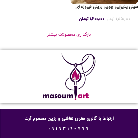
سینی پذیرایی چوبی رزینی فیروزه ای
1,400,000
تومان
1,550,000
تومان
بارگذاری محصولات بیشتر
ارتباط با گالری هنری نقاشی و رزین معصوم آرت
09193190799