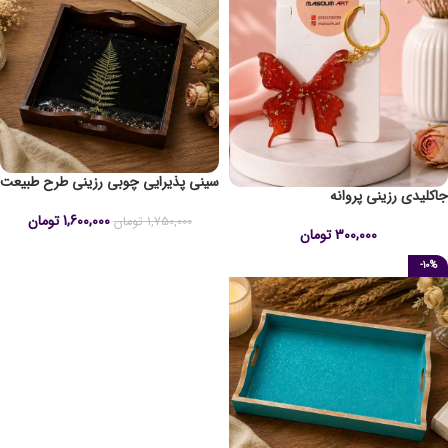
سینی پذیرایی چوبی رزینی طرح طبیعت
جاکلیدی رزینی پروانه
1,600,000
تومان
1,750,000
تومان
300,000
تومان
-10%