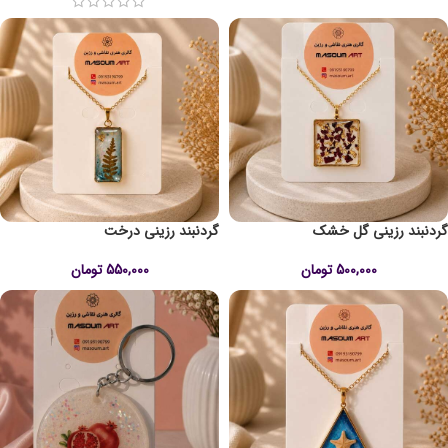
گردنبند رزینی گل خشک
گردنبند رزینی درخت
500,000
تومان
550,000
تومان