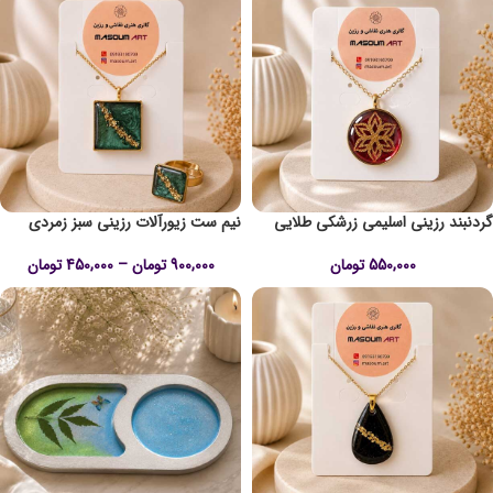
گردنبند رزینی اسلیمی زرشکی طلایی
نیم ست زیورآلات رزینی سبز زمردی
550,000
تومان
900,000
تومان
–
450,000
تومان