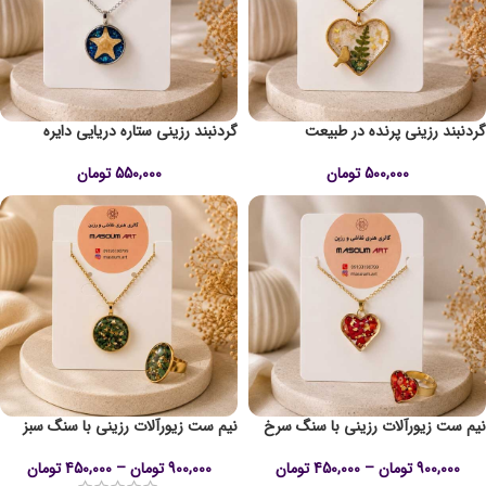
گردنبند رزینی پرنده در طبیعت
گردنبند رزینی ستاره دریایی دایره
500,000
تومان
550,000
تومان
نیم ست زیورآلات رزینی با سنگ سرخ
نیم ست زیورآلات رزینی با سنگ سبز
900,000
تومان
–
450,000
تومان
900,000
تومان
–
450,000
تومان