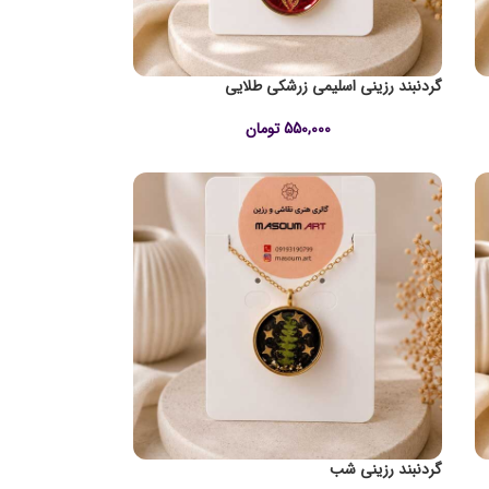
گردنبند رزینی اسلیمی زرشکی طلایی
550,000
تومان
گردنبند رزینی شب