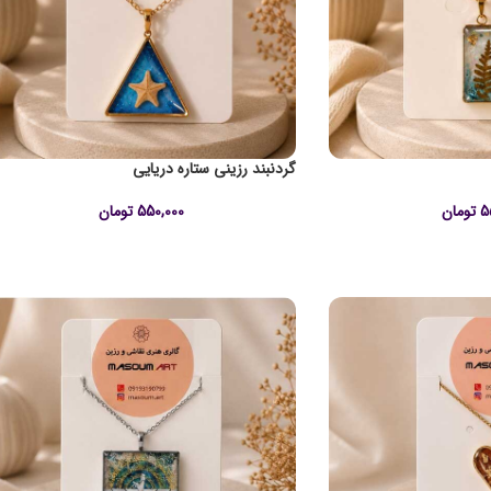
گردنبند رزینی ستاره دریایی
5
تومان
550,000
تومان