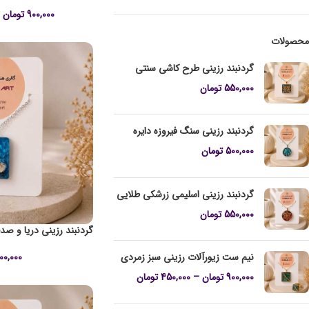
900,000
تومان
محصولات
گردنبند رزینی طرح کاشی سنتی
550,000
تومان
گردنبند رزینی سنگ فیروزه دایره
500,000
تومان
گردنبند رزینی اسلیمی زرشکی طلایی
550,000
تومان
گردنبند رزینی دریا و صد
00,000
نیم ست زیورآلات رزینی سبز زمردی
900,000
تومان
–
450,000
تومان