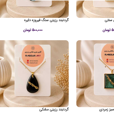
 سنتی
گردنبند رزینی سنگ فیروزه دایره
5
تومان
500,000
تومان
سبز زمردی
گردنبند رزینی مشکی