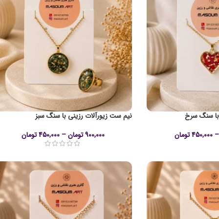
با سنگ سرخ
نیم ست زیورآلات رزینی با سنگ سبز
–
450,000
تومان
900,000
تومان
–
450,000
تومان