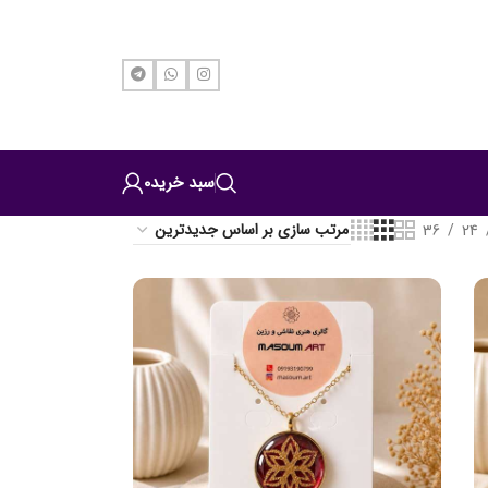
سبد خرید
0
36
24