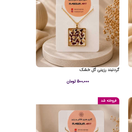
گردنبند رزینی گل خشک
500,000
تومان
فروخته شد