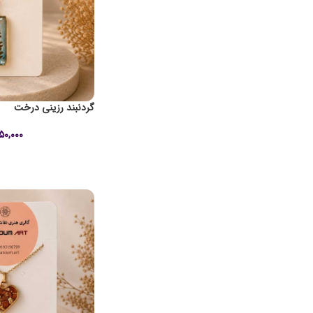
گردنبند رزینی درخت
50,000