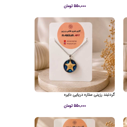
550,000
تومان
گردنبند رزینی ستاره دریایی دایره
550,000
تومان