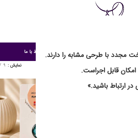
روشگاه نقاشی و رزین
آموزش هنر رزین
دانستنی ها
ارتباط با ما
خت مجدد با طرحی مشابه را دارند.
ر آلات رزینی
نمایش
9
امکان قابل اجراست.
در ارتباط باشید.»