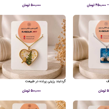
–
450,000
تومان
500,000
تومان
ف
گردنبند رزینی پرنده در طبیعت
5
تومان
500,000
تومان