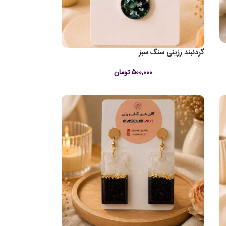
گردنبند رزینی سنگ سبز
500,000
تومان