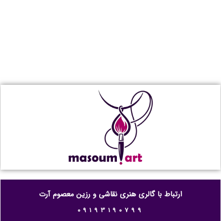
ارتباط با گالری هنری نقاشی و رزین معصوم آرت
09193190799