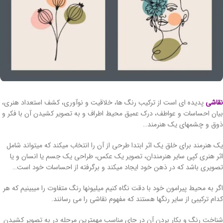
نقاشی
پدیده ای است از ترکیب رنگ ها، خلاقیت و نوآوری، کشف استعداد هنری،
بیان احساسات و عواطف، درک عمیق محیط اطراف و به تصویر کشیدن آن با فکر و
ذوق و چشمهای یک هنرمند…
یک هنرمند برای خلق یک اثر ابتدا طرحی از آن را انتخاب میکند که میتواند شامل
اثر هنری کپی سایر هنرمندان، تصویر یک عکس، طراحی یک جسم یا انسان و یا
تصویری باشد که در ذهن خود ایجاد میکند و برگرفته از احساسات خود است…
اگر به محیط پیرامون خود با دقت نگاه کنیم میلیونها رنگ متفاوت را میبینیم که هر
کدام ترکیبی از سایر رنگها هستند که مفهوم نقاشی را می رسانند.
شناخت رنگ و بکار بردن آن در جای مناسب مهمترین مرحله در به تصویر کشیدن