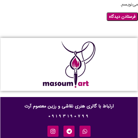
می‌نویسم.
ارتباط با گالری هنری نقاشی و رزین معصوم آرت
09193190799