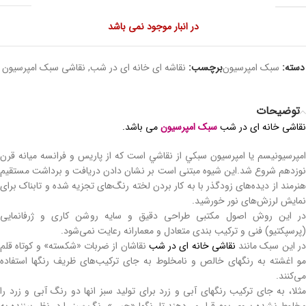
در انبار موجود نمی باشد
دسته:
سبک امپرسیون
برچسب:
نقاشه ای خانه ای در شب
,
نقاشی سبک امپرسیون
توضیحات
نقاشی خانه ای در شب
سبک امپرسیون
می باشد.
امپرسيونيسم یا امپرسیون سبكي از نقاشي است كه از پاريس و فرانسه ميانه قرن
نوزدهم شروع شد.این شیوه مبتنی است بر نشان دادن دریافت و برداشت مستقیم
هنرمند از دیده‌های زودگذر با به کار بردن لخته رنگ‌های تجزیه شده و تابناک برای
نمایش لرزش‌های نور خورشید.
در این روش اصول مکتبی طراحی دقیق و سایه روشن کاری و ژرفانمایی
(پرسپکتیو) فنی و ترکیب بندی متعادل و معمارانه رعایت نمی‌شود.
ر این سبک مانند
نقاشی خانه ای در شب
نقاشان از ضربات «شکسته» و کوتاه قلم
مو اغشته به رنگهای خالص و نامخلوط به جای ترکیب‌های ظریف رنگها استفاده
می‌کنند.
مثلا، به جای ترکیب رنگهای آبی و زرد برای تولید سبز انها دو رنگ آبی و زرد را