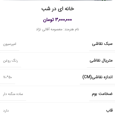
خانه ای در شب
3,000,000
تومان
نام هنرمند: معصومه آقائی نژاد
سبک نقاشی
امپرسیون
متریال نقاشی
رنگ روغن
اندازه نقاشی(CM)
50*70
ضخامت بوم
ساده منگنه دار
قاب
دارد