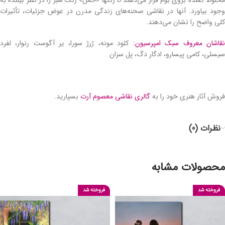
مخلوط نشده بروی بوم قرار می‌دهند تا رنگها «حس» رنگ سبز را در نظر بیننده به
وجود بیاورد. آنها در نقاشی صحنه‌های زندگی مدرن در عوض جزئیات، تأثیرات
کلی واضح را نشان می‌دهند.
قاشان معروف سبک امپرسیون:
کلود مونه، ژرژ سورا، یر آگوست رنوار، لفرد
سیسلی، کامی پیسارو، ادگار دگ، پل سزان
فروش آثار هنری خود را به
گالری نقاشی معصوم آرت
بسپارید.
نظرات (0)
محصولات مشابه
فروخته شد
فروخته شد