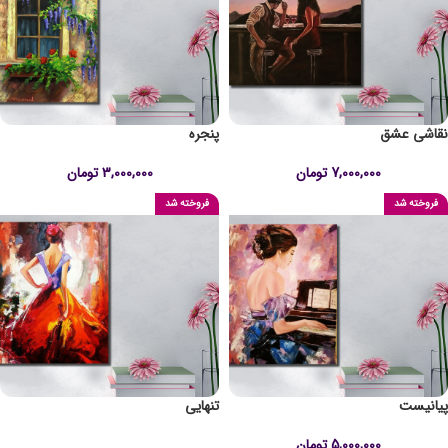
نقاشی عشق
پنجره
7,000,000
تومان
3,000,000
تومان
فروخته شد
فروخته شد
پیانیست
تنهایی
5,000,000
تومان