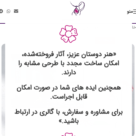
منو
خانه
تابلوهای نقاشی
سبک رئال
فروخته شد
«هنر دوستان عزیز، آثار فروخته‌شده،
امکان ساخت مجدد با طرحی مشابه را
دارند.
همچنین ایده های شما در صورت امکان
قابل اجراست.
برای مشاوره و سفارش، با گالری در ارتباط
باشید.»
برای بزرگنمایی کلیک کنید