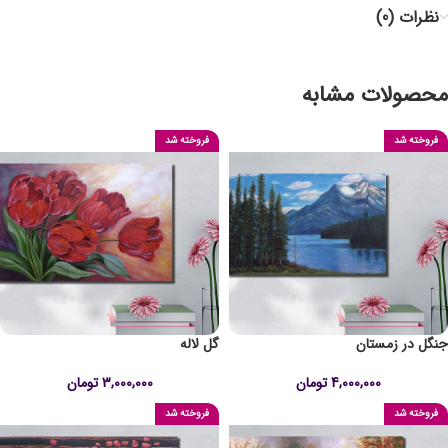
نظرات (0)
محصولات مشابه
فروخته شد
فروخته شد
جنگل در زمستان
گل لاله
4,000,000
تومان
3,000,000
تومان
فروخته شد
فروخته شد