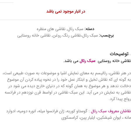
در انبار موجود نمی باشد
دسته:
سبک رئال
,
نقاشی های منظره
برچسب:
سبک رئال،نقاشی رنگ روغن
,
نقاشی خانه روستایی
توضیحات
نقاشی خانه روستایی
سبک رئال
می باشد.
در هنر نقاشی، رئالیسم به معنای نمایش اشیا و موضوعات به صورت طبیعی است،
به گونه ای که نقاش تخیل و ابتکار عمل خود را در نحوه پیاده کردن آن موضوع
دخالت ندهد و هر موضوع به همان گونه که در دنیای خارج دیده می شود در
نقاشی به نمایش در می آید. این سبک نقاشی در اواسط قرن نوزدهم در فرانسه
رواج پیدا کرد.
نقاشان معروف سبک رئال
: گوستاو کوربه، ژان فرانسوا میله، انوره دومیه، ادوارد
مانه ، ایوان شیشکین، ایلیار پین، کرامسکوی