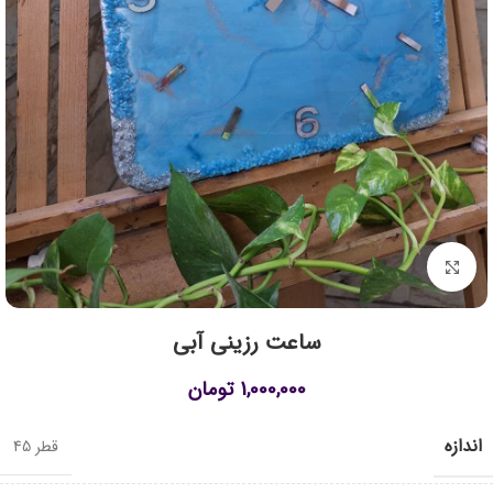
برای بزرگنمایی کلیک کنید
ساعت رزینی آبی
1,000,000
تومان
اندازه
قطر 45