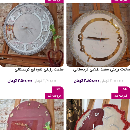
ساعت رزینی سفید طلایی کریستالی
ساعت رزینی نقره ای کریستالی
2,850,000
تومان
2,500,000
تومان
3,000,000
تومان
2,700,000
تومان
-7%
-5%
فروخته شد
فروخته شد