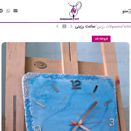
منو
خانه
محصولات رزین
ساعت رزینی
فروخته شد
«هنر دوستان عزیز، آثار فروخته‌شده،
امکان ساخت مجدد با طرحی مشابه را
دارند.
همچنین ایده های شما در صورت امکان
قابل اجراست.
برای مشاوره و سفارش، با گالری در ارتباط
باشید.»