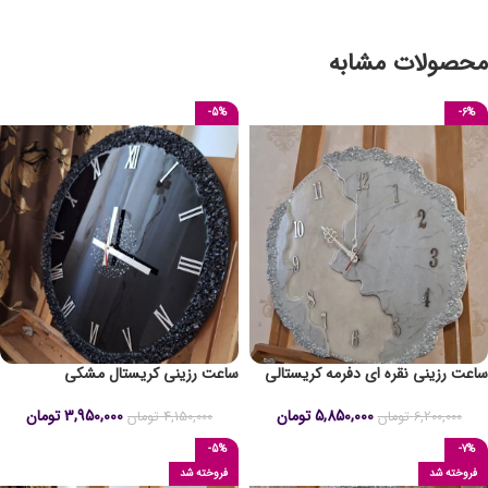
محصولات مشابه
-5%
-6%
ساعت رزینی نقره ای دفرمه کریستالی
ساعت رزینی کریستال مشکی
5,850,000
تومان
3,950,000
تومان
6,200,000
تومان
4,150,000
تومان
-5%
-7%
فروخته شد
فروخته شد