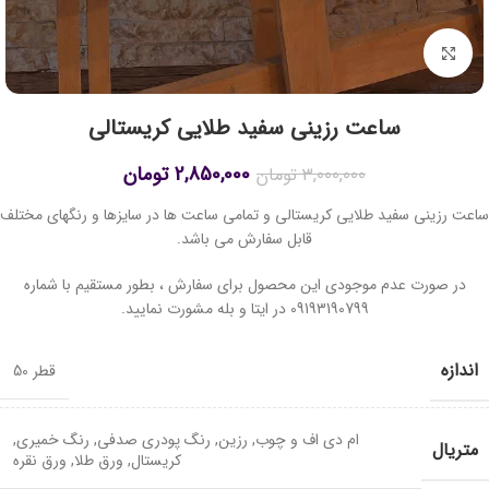
برای بزرگنمایی کلیک کنید
ساعت رزینی سفید طلایی کریستالی
2,850,000
تومان
3,000,000
تومان
ساعت رزینی سفید طلایی کریستالی و تمامی ساعت ها در سایزها و رنگهای مختلف
قابل سفارش می باشد.
در صورت عدم موجودی این محصول برای سفارش ، بطور مستقیم با شماره
09193190799 در ایتا و بله مشورت نمایید.
اندازه
قطر 50
ام دی اف و چوب
,
رزین
,
رنگ پودری صدفی
,
رنگ خمیری
,
متریال
کریستال
,
ورق طلا
,
ورق نقره