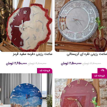
ساعت رزینی نقره ای کریستالی
ساعت رزینی دفرمه سفید قرمز
2,500,000
تومان
2,650,000
تومان
2,700,000
تومان
2,800,000
تومان
-7%
فروخته شد
فروخته شد