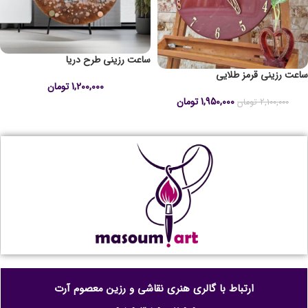
ساعت رزینی طرح دریا
ساعت رزینی قرمز طلایی
1,200,000
تومان
1,950,000
تومان
2,100,000
تومان
ارتباط با گالری هنری نقاشی و رزین معصوم آرت