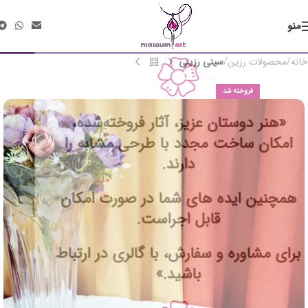
منو
خانه
محصولات رزین
سینی رزینی
فروخته شد
«هنر دوستان عزیز، آثار فروخته‌شده،
امکان ساخت مجدد با طرحی مشابه را
دارند.
همچنین ایده های شما در صورت امکان
قابل اجراست.
برای مشاوره و سفارش، با گالری در ارتباط
باشید.»