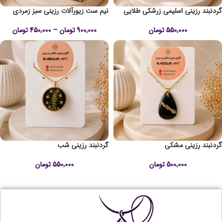
گردنبند رزینی اسلیمی زرشکی طلایی
نیم ست زیورآلات رزینی سبز زمردی
550,000
تومان
900,000
تومان
–
450,000
تومان
گردنبند رزینی مشکی
گردنبند رزینی شب
500,000
تومان
550,000
تومان