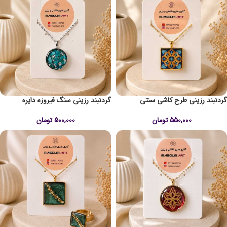
گردنبند رزینی طرح کاشی سنتی
گردنبند رزینی سنگ فیروزه دایره
550,000
تومان
500,000
تومان