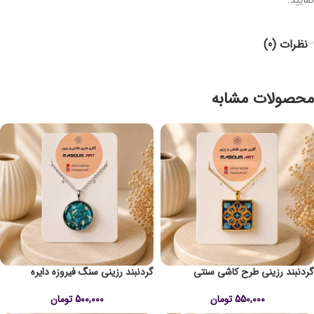
نظرات (0)
محصولات مشابه
گردنبند رزینی طرح کاشی سنتی
گردنبند رزینی سنگ فیروزه دایره
550,000
تومان
500,000
تومان