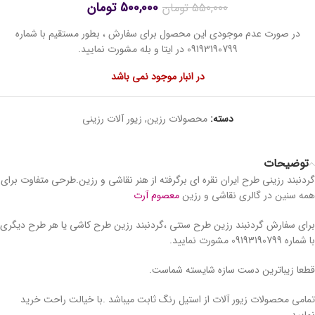
500,000
تومان
550,000
تومان
در صورت عدم موجودی این محصول برای سفارش ، بطور مستقیم با شماره
09193190799 در ایتا و بله مشورت نمایید.
در انبار موجود نمی باشد
دسته:
محصولات رزین
,
زیور آلات رزینی
توضیحات
گردنبند رزینی طرح ایران نقره ای برگرفته از هنر نقاشی و رزین.طرحی متفاوت برای
همه سنین در گالری نقاشی و رزین
معصوم آرت
برای سفارش گردنبند رزین طرح سنتی ،گردنبند رزین طرح کاشی یا هر طرح دیگری
با شماره 09193190799 مشورت نمایید.
قطعا زیباترین دست سازه شایسته شماست.
تمامی محصولات زیور آلات از استیل رنگ ثابت میباشد .با خیالت راحت خرید
نمایید.