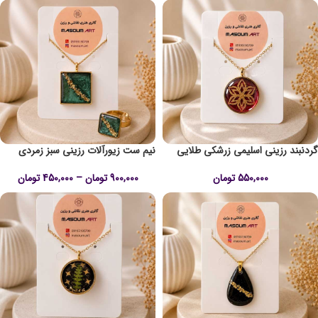
گردنبند رزینی اسلیمی زرشکی طلایی
نیم ست زیورآلات رزینی سبز زمردی
550,000
تومان
900,000
تومان
–
450,000
تومان