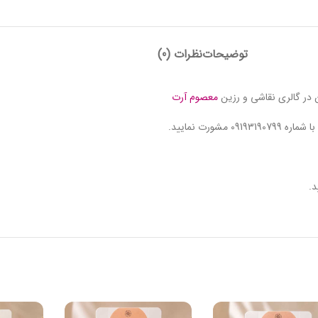
توضیحات
نظرات (0)
ن در گالری نقاشی و رزین
معصوم آرت
رت نمایید.
د.