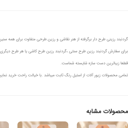
گردنبند رزینی طرح دار برگرفته از هنر نقاشی و رزین.طرحی متفاوت برای همه سنی
برای سفارش گردنبند رزین طرح سنتی ،گردنبند رزین طرح کاشی یا هر طرح دیگری با شماره 09193190799 مشو
قطعا زیباترین دست سازه شایسته شماست.
تمامی محصولات زیور آلات از استیل رنگ ثابت میباشد .با خیالت راحت خرید نمایی
محصولات مشابه