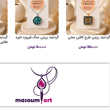
گردنبند رزینی طرح کاشی سنتی
گردنبند رزینی سنگ فیروزه دایره
گردنب
طلایی
550,000
تومان
500,000
تومان