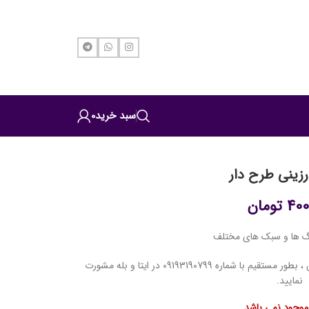
سبد خرید
0
رزینی طرح دار
400
تومان
نگ ها و سبک های مختلف
در صورت عدم موجودی این محصول برای سفارش ، بطور مستقیم با شماره 09193190799 در ایتا و بله مشورت
نمایید.
ر موجود نمی باشد