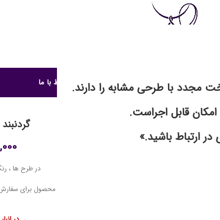
روشگاه نقاشی و رزین
آموزش هنر رزین
دانستنی ها
ارتباط با ما
خت مجدد با طرحی مشابه را دارند.
امکان قابل اجراست.
گردنبند 
در ارتباط باشید.»
,000
در طرح ها ، ر
در انبا