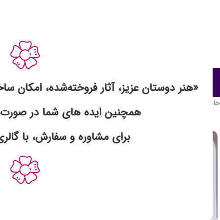
صفحه اصلی
درباره گالری
ف
«هنر دوستان عزیز، آثار فروخته‌شده، امکان سا
خانه
محصولات رزین
زیور آلات رزینی
گردنبند رزینی طرح دار
همچنین ایده های شما در صورت 
فروخته شد
برای مشاوره و سفارش، با گالری 