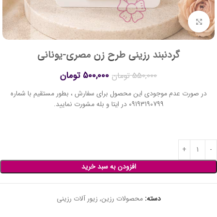
برای بزرگنمایی کلیک کنید
گردنبند رزینی طرح زن مصری-یونانی
500,000
تومان
550,000
تومان
در صورت عدم موجودی این محصول برای سفارش ، بطور مستقیم با شماره
09193190799 در ایتا و بله مشورت نمایید.
افزودن به سبد خرید
دسته:
محصولات رزین
,
زیور آلات رزینی