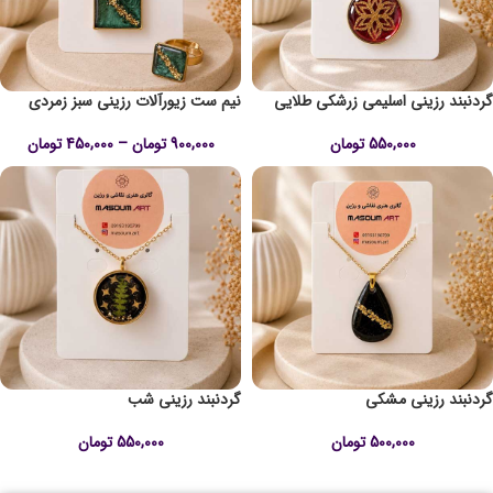
گردنبند رزینی اسلیمی زرشکی طلایی
نیم ست زیورآلات رزینی سبز زمردی
550,000
تومان
900,000
تومان
–
450,000
تومان
گردنبند رزینی مشکی
گردنبند رزینی شب
500,000
تومان
550,000
تومان