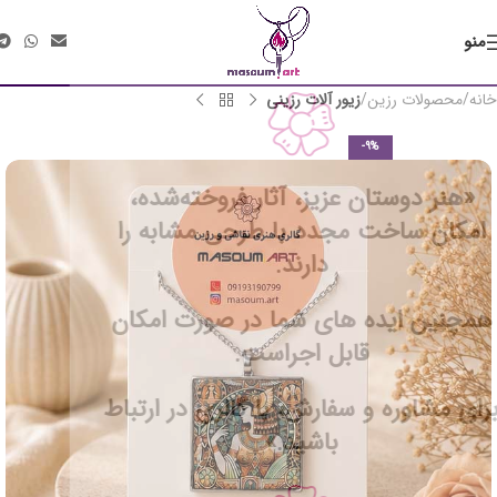
منو
خانه
محصولات رزین
زیور آلات رزینی
-9%
«هنر دوستان عزیز، آثار فروخته‌شده،
امکان ساخت مجدد با طرحی مشابه را
دارند.
همچنین ایده های شما در صورت امکان
قابل اجراست.
برای مشاوره و سفارش، با گالری در ارتباط
باشید.»