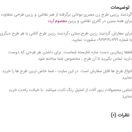
توضیحات
گردنبند رزینی طرح زن مصری-یونانی برگرفته از هنر نقاشی و رزین.طرحی متفاوت
برای همه سنین در گالری نقاشی و رزین
معصوم آرت
برای سفارش گردنبند رزین طرح سنتی ،گردنبند رزین طرح کاشی یا هر طرح دیگری
با شماره 09193190799 مشورت نمایید.
قطعا زیباترین دست سازه شایسته شماست. برای داشتن هر طرحی که دوست
دارید تماس بگیرید تا آن طرح ، مخصوص شما ساخته شود.
انواع طرح ها قابل سفارش است. در این سایت ، شما خاص ترین طرح ها را خرید
نمایید.
تمامی محصولات زیور آلات از استیل رنگ ثابت میباشد .با خیالت راحت خرید
نمایید.
نظرات (0)