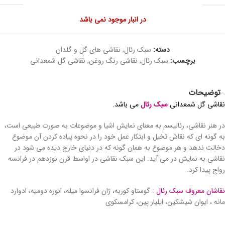
در انبار موجود نمی باشد
دسته:
سبک رئال
,
نقاشی های گل و گلدان
برچسب:
سبک رئال
,
نقاشی رنگ روغن
,
نقاشی گل شمعدانی
توضیحات
نقاشی گل شمعدانی
سبک رئال
می باشد.
در هنر نقاشی، رئالیسم به معنای نمایش اشیا و موضوعات به صورت طبیعی است،
به گونه ای که نقاش تخیل و ابتکار عمل خود را در نحوه پیاده کردن آن موضوع
دخالت ندهد و هر موضوع به همان گونه که در دنیای خارج دیده می شود در
نقاشی به نمایش در می آید. این سبک نقاشی در اواسط قرن نوزدهم در فرانسه
رواج پیدا کرد.
نقاشان معروف سبک رئال
: گوستاو کوربه، ژان فرانسوا میله، انوره دومیه، ادوارد
مانه ، ایوان شیشکین، ایلیار پین، کرامسکوی