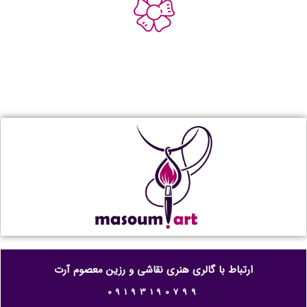
ارتباط با گالری هنری نقاشی و رزین معصوم آرت
09193190799