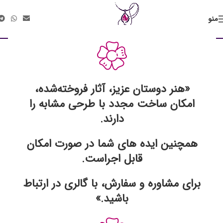
منو
Kitchen
همه
ACCESSORIES
DECOR
FURNITURE
KITCHEN
LIGHTING
«هنر دوستان عزیز، آثار فروخته‌شده،
امکان ساخت مجدد با طرحی مشابه را
Suspendisse quam at vestibulum
Kitchen
Leo uteu ullamcorper
دارند.
Kitchen
همچنین ایده های شما در صورت امکان
قابل اجراست.
برای مشاوره و سفارش، با گالری در ارتباط
باشید.»