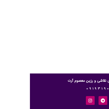
ری نقاشی و رزین معصوم آرت
0919319