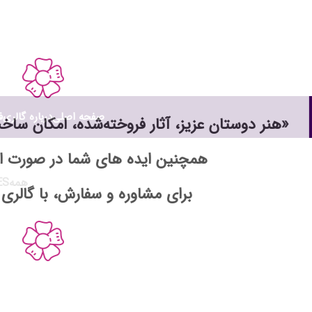
صفحه اصلی
درباره گالری
ف
«هنر دوستان عزیز، آثار فروخته‌شده، امکان سا
همچنین ایده های شما در صورت 
همه
ES
برای مشاوره و سفارش، با گالری 
Venenatis nam phasellus
Lighting