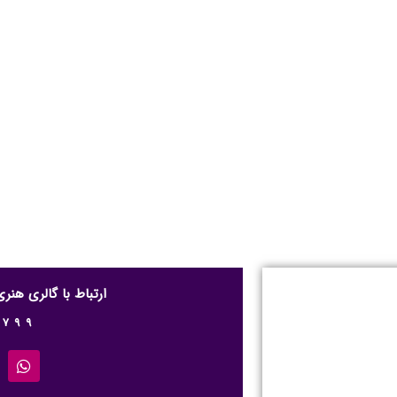
ارتباط با گالری هن
0799