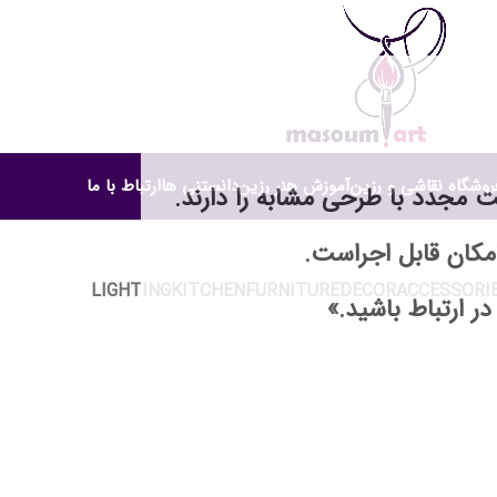
روشگاه نقاشی و رزین
آموزش هنر رزین
دانستنی ها
ارتباط با ما
خت مجدد با طرحی مشابه را دارند.
Lighting
امکان قابل اجراست.
LIGHTING
KITCHEN
FURNITURE
DECOR
ACCESSORI
در ارتباط باشید.»